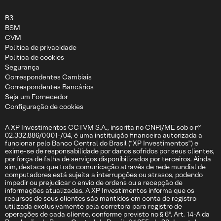
B3
BSM
CVM
Politica de privacidade
Politica de cookies
Segurança
Correspondentes Cambiais
Correspondentes Bancários
Seja um Fornecedor
Configuração de cookies
A XP Investimentos CCTVM S.A., inscrita no CNPJ/ME sob o nº
02.332.886/0001-/04, é uma instituição financeira autorizada a
funcionar pelo Banco Central do Brasil (“XP Investimentos”) e
exime-se de responsabilidade por danos sofridos por seus clientes,
por força de falha de serviços disponibilizados por terceiros. Ainda
sim, destaca que toda comunicação através de rede mundial de
computadores está sujeita a interrupções ou atrasos, podendo
impedir ou prejudicar o envio de ordens ou a recepção de
informações atualizadas. A XP Investimentos informa que os
recursos de seus clientes são mantidos em conta de registro
utilizada exclusivamente pela corretora para registro de
operações de cada cliente, conforme previsto no § 6º, Art. 14-A da