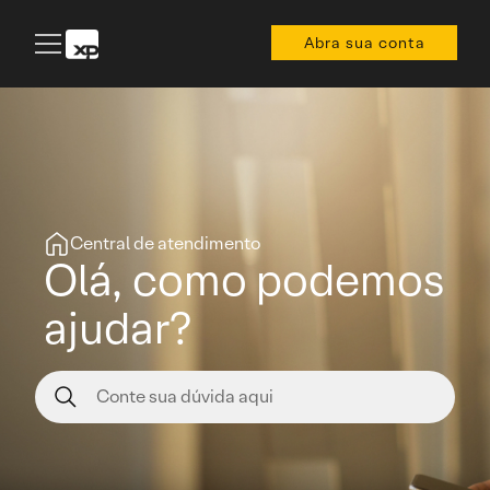
Abra sua conta
Central de atendimento
Olá, como podemos
ajudar?