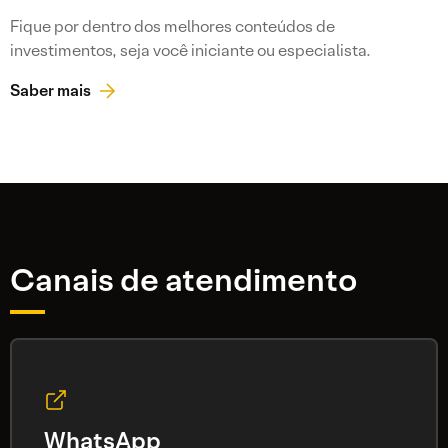
Fique por dentro dos melhores conteúdos de
investimentos, seja você iniciante ou especialista.
Saber mais
Canais de atendimento
WhatsApp