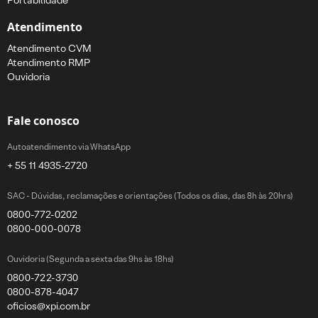
Portabilidade
Atendimento
Atendimento CVM
Atendimento RMP
Ouvidoria
Fale conosco
Autoatendimento via WhatsApp
+ 55 11 4935-2720
SAC - Dúvidas, reclamações e orientações (Todos os dias, das 8h às 20hrs)
0800-772-0202
0800-000-0078
Ouvidoria (Segunda a sexta das 9hs às 18hs)
0800-722-3730
0800-878-4047
oficios@xpi.com.br