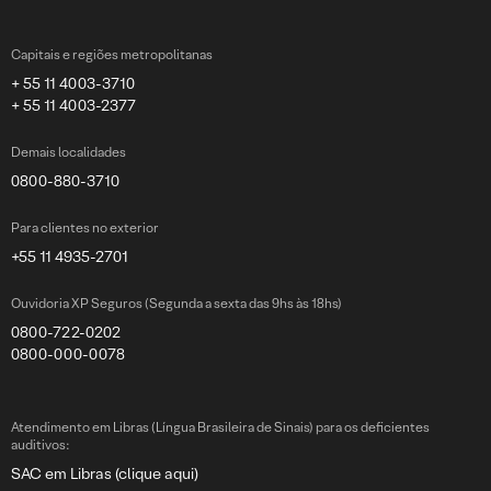
Capitais e regiões metropolitanas
+ 55 11 4003-3710
+ 55 11 4003-2377
Demais localidades
0800-880-3710
Para clientes no exterior
+55 11 4935-2701
Ouvidoria XP Seguros (Segunda a sexta das 9hs às 18hs)
0800-722-0202
0800-000-0078
Atendimento em Libras (Língua Brasileira de Sinais) para os deficientes
auditivos:
SAC em Libras (clique aqui)