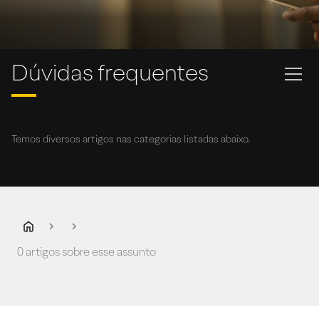
Dúvidas frequentes
Temos diversos artigos nas categorias listadas abaixo.
0 artigos sobre esse assunto