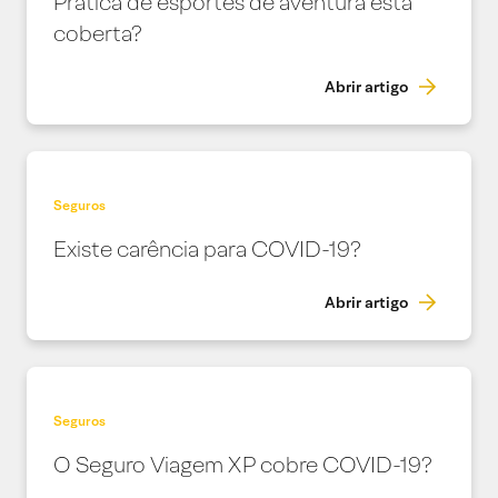
Prática de esportes de aventura está
coberta?
Abrir artigo
Seguros
Existe carência para COVID-19?
Abrir artigo
Seguros
O Seguro Viagem XP cobre COVID-19?