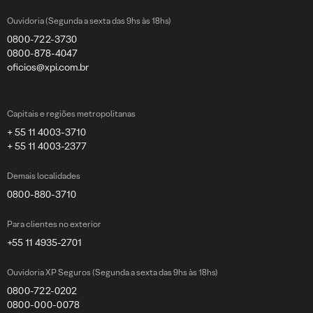
Ouvidoria (Segunda a sexta das 9hs às 18hs)
0800-722-3730
0800-878-4047
oficios@xpi.com.br
Capitais e regiões metropolitanas
+ 55 11 4003-3710
+ 55 11 4003-2377
Demais localidades
0800-880-3710
Para clientes no exterior
+55 11 4935-2701
Ouvidoria XP Seguros (Segunda a sexta das 9hs às 18hs)
0800-722-0202
0800-000-0078