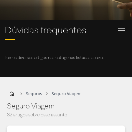
Dúvidas frequentes
Temos diversos artigos nas categorias listadas abaixo.
Seguros
Seguro Viagem
Seguro Viagem
32 artigos sobre esse assunto