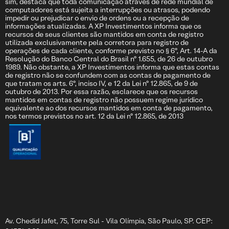
sim, destaca que toda comunicação através de rede mundial de
computadores está sujeita a interrupções ou atrasos, podendo
impedir ou prejudicar o envio de ordens ou a recepção de
informações atualizadas. A XP Investimentos informa que os
recursos de seus clientes são mantidos em conta de registro
utilizada exclusivamente pela corretora para registro de
operações de cada cliente, conforme previsto no § 6º, Art. 14-A da
Resolução do Banco Central do Brasil nº 1.655, de 26 de outubro
1989. Não obstante, a XP Investimentos informa que estas contas
de registro não se confundem com as contas de pagamento de
que tratam os arts. 6º, inciso IV, e 12 da Lei nº 12.865, de 9 de
outubro de 2013. Por essa razão, esclarece que os recursos
mantidos em contas de registro não possuem regime jurídico
equivalente ao dos recursos mantidos em conta de pagamento,
nos termos previstos no art. 12 da Lei nº 12.865, de 2013
Av. Chedid Jafet, 75, Torre Sul - Vila Olímpia, São Paulo, SP. CEP: