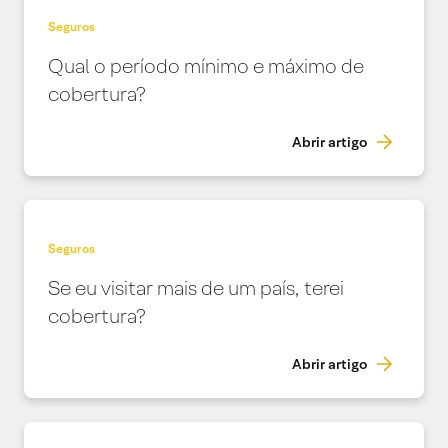
Seguros
Qual o período mínimo e máximo de
cobertura?
Abrir artigo
Seguros
Se eu visitar mais de um país, terei
cobertura?
Abrir artigo