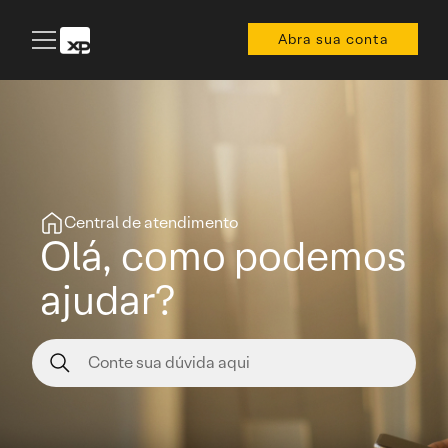
Abra sua conta
Central de atendimento
Olá, como podemos
ajudar?