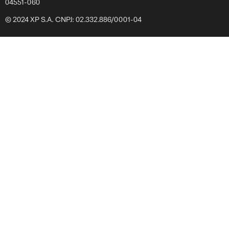
04551-060
© 2024 XP S.A. CNPJ: 02.332.886/0001-04