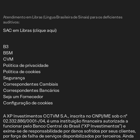
Atendimento em Libras (Língua Brasileira de Sinais) para os deficientes
auditivos:
SAC em Libras (clique aqui)
B3
BSM
CVM
Politica de privacidade
Politica de cookies
Segurança
Correspondentes Cambiais
Correspondentes Bancários
Seja um Fornecedor
Configuração de cookies
A XP Investimentos CCTVM S.A., inscrita no CNPJ/ME sob o nº
02.332.886/0001-/04, é uma instituição financeira autorizada a
funcionar pelo Banco Central do Brasil (“XP Investimentos”) e
exime-se de responsabilidade por danos sofridos por seus clientes,
por força de falha de serviços disponibilizados por terceiros. Ainda