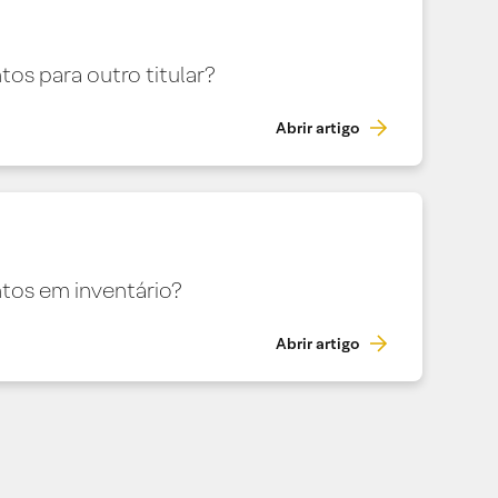
os para outro titular?
Abrir artigo
tos em inventário?
Abrir artigo