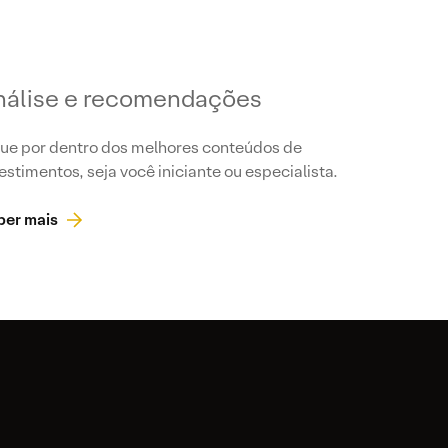
nálise e recomendações
ue por dentro dos melhores conteúdos de
estimentos, seja você iniciante ou especialista.
ber mais