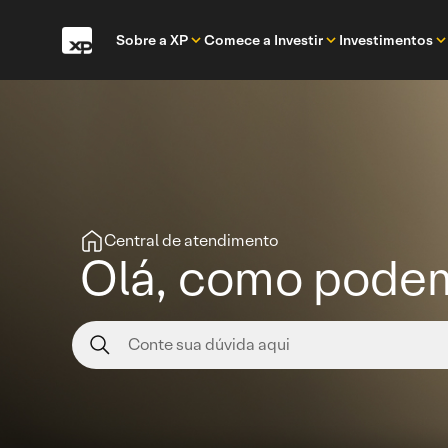
Sobre a XP
Comece a Investir
Investimentos
Central de atendimento
Olá, como podem