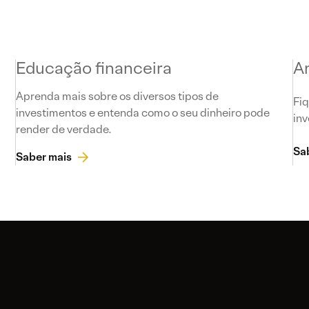
Educação financeira
A
Aprenda mais sobre os diversos tipos de
Fiq
investimentos e entenda como o seu dinheiro pode
inv
render de verdade.
Sa
Saber mais