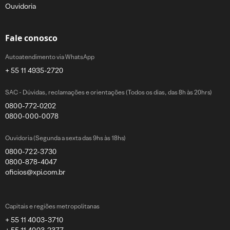
Ouvidoria
Fale conosco
Autoatendimento via WhatsApp
+ 55 11 4935-2720
SAC - Dúvidas, reclamações e orientações (Todos os dias, das 8h às 20hrs)
0800-772-0202
0800-000-0078
Ouvidoria (Segunda a sexta das 9hs às 18hs)
0800-722-3730
0800-878-4047
oficios@xpi.com.br
Capitais e regiões metropolitanas
+ 55 11 4003-3710