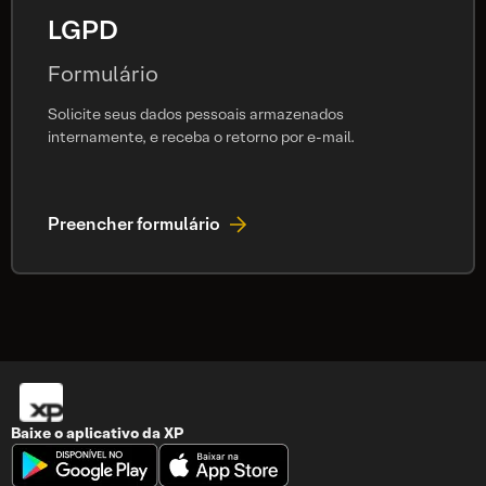
LGPD
Formulário
Solicite seus dados pessoais armazenados
internamente, e receba o retorno por e-mail.
Preencher formulário
Baixe o aplicativo da
XP