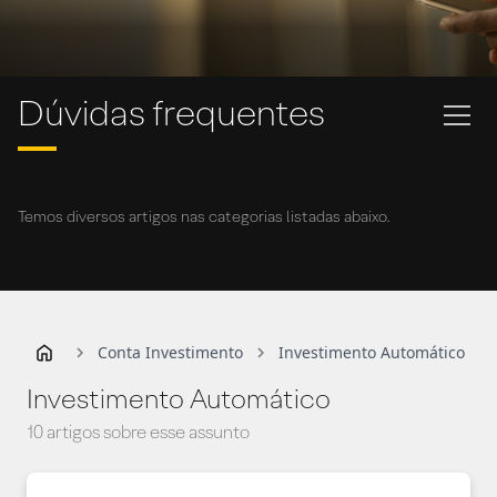
Dúvidas frequentes
Temos diversos artigos nas categorias listadas abaixo.
Conta Investimento
Investimento Automático
Investimento Automático
10 artigos sobre esse assunto