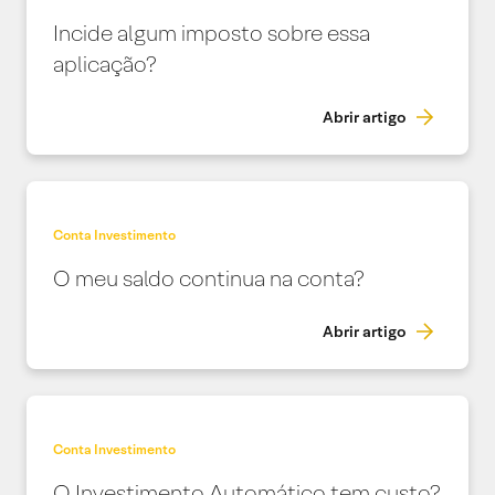
Incide algum imposto sobre essa
aplicação?
Abrir artigo
Conta Investimento
O meu saldo continua na conta?
Abrir artigo
Conta Investimento
O Investimento Automático tem custo?