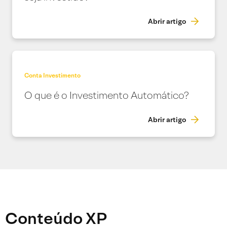
Abrir artigo
Conta Investimento
O que é o Investimento Automático?
Abrir artigo
Conteúdo XP