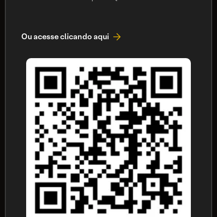
Ou acesse clicando aqui