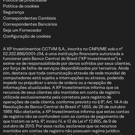
Politica de privacidade
Politica de cookies
Segurança
Correspondentes Cambiais
Correspondentes Bancários
Seja um Fornecedor
Configuração de cookies
A XP Investimentos CCTVM S.A., inscrita no CNPJ/ME sob o nº
02.332.886/0001-/04, é uma instituição financeira autorizada a
funcionar pelo Banco Central do Brasil (“XP Investimentos”) e
exime-se de responsabilidade por danos sofridos por seus clientes,
por força de falha de serviços disponibilizados por terceiros. Ainda
sim, destaca que toda comunicação através de rede mundial de
computadores está sujeita a interrupções ou atrasos, podendo
impedir ou prejudicar o envio de ordens ou a recepção de
informações atualizadas. A XP Investimentos informa que os
recursos de seus clientes são mantidos em conta de registro
utilizada exclusivamente pela corretora para registro de
operações de cada cliente, conforme previsto no § 6º, Art. 14-A da
Resolução do Banco Central do Brasil nº 1.655, de 26 de outubro
1989. Não obstante, a XP Investimentos informa que estas contas
de registro não se confundem com as contas de pagamento de
que tratam os arts. 6º, inciso IV, e 12 da Lei nº 12.865, de 9 de
outubro de 2013. Por essa razão, esclarece que os recursos
mantidos em contas de registro não possuem regime jurídico