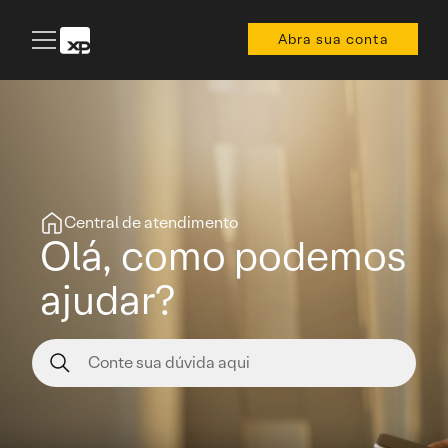
Abra sua conta
Central de atendimento
Olá, como podemos
ajudar?