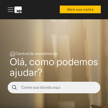
Abra sua conta
Central de atendimento
Olá, como podemos
ajudar?