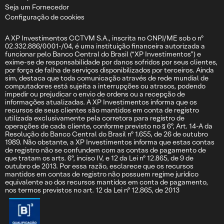
Seja um Fornecedor
Configuração de cookies
A XP Investimentos CCTVM S.A., inscrita no CNPJ/ME sob o nº
02.332.886/0001-/04, é uma instituição financeira autorizada a
funcionar pelo Banco Central do Brasil (“XP Investimentos”) e
exime-se de responsabilidade por danos sofridos por seus clientes,
por força de falha de serviços disponibilizados por terceiros. Ainda
sim, destaca que toda comunicação através de rede mundial de
computadores está sujeita a interrupções ou atrasos, podendo
impedir ou prejudicar o envio de ordens ou a recepção de
informações atualizadas. A XP Investimentos informa que os
recursos de seus clientes são mantidos em conta de registro
utilizada exclusivamente pela corretora para registro de
operações de cada cliente, conforme previsto no § 6º, Art. 14-A da
Resolução do Banco Central do Brasil nº 1.655, de 26 de outubro
1989. Não obstante, a XP Investimentos informa que estas contas
de registro não se confundem com as contas de pagamento de
que tratam os arts. 6º, inciso IV, e 12 da Lei nº 12.865, de 9 de
outubro de 2013. Por essa razão, esclarece que os recursos
mantidos em contas de registro não possuem regime jurídico
equivalente ao dos recursos mantidos em conta de pagamento,
nos termos previstos no art. 12 da Lei nº 12.865, de 2013