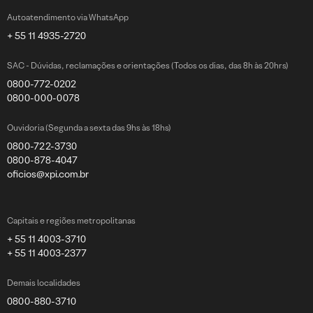
Autoatendimento via WhatsApp
+ 55 11 4935-2720
SAC - Dúvidas, reclamações e orientações (Todos os dias, das 8h às 20hrs)
0800-772-0202
0800-000-0078
Ouvidoria (Segunda a sexta das 9hs às 18hs)
0800-722-3730
0800-878-4047
oficios@xpi.com.br
Capitais e regiões metropolitanas
+ 55 11 4003-3710
+ 55 11 4003-2377
Demais localidades
0800-880-3710