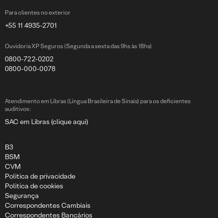
Para clientes no exterior
+55 11 4935-2701
Ouvidoria XP Seguros (Segunda a sexta das 9hs às 18hs)
0800-722-0202
0800-000-0078
Atendimento em Libras (Língua Brasileira de Sinais) para os deficientes
auditivos:
SAC em Libras (clique aqui)
B3
BSM
CVM
Politica de privacidade
Politica de cookies
Segurança
Correspondentes Cambiais
Correspondentes Bancários