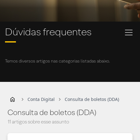
Dúvidas frequentes
Temos diversos artigos nas categorias listadas abaixo.
Conta Digital
Consulta de boletos (DDA)
Consulta de boletos (DDA)
11 artigos sobre esse assunto