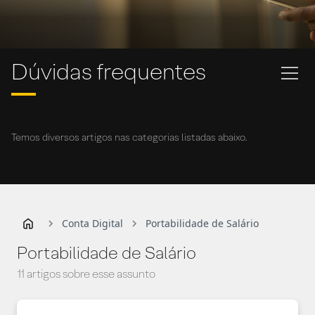
Dúvidas frequentes
Temos diversos artigos nas categorias listadas abaixo.
Conta Digital
Portabilidade de Salário
Portabilidade de Salário
11 artigos sobre esse assunto