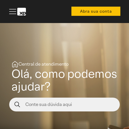
Abra sua conta
Central de atendimento
Olá, como podemos
ajudar?