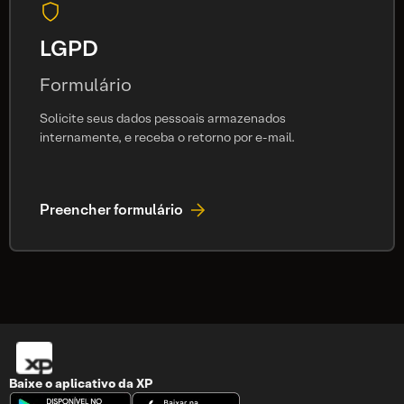
LGPD
Formulário
Solicite seus dados pessoais armazenados
internamente, e receba o retorno por e-mail.
Preencher formulário
Baixe o aplicativo da
XP