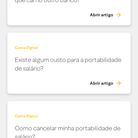
que cai no outro banco?
Abrir artigo
Conta Digital
Existe algum custo para a portabilidade
de salário?
Abrir artigo
Conta Digital
Como cancelar minha portabilidade de
salário?