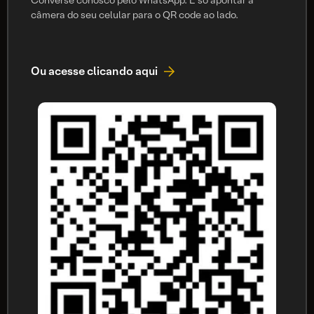
Converse conosco pelo WhatsApp. É só apontar a
câmera do seu celular para o QR code ao lado.
Ou acesse clicando aqui