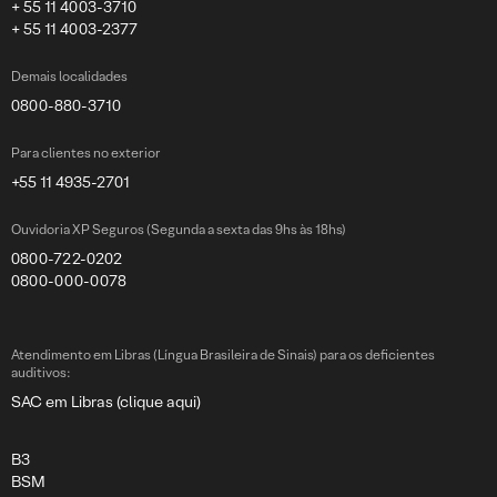
+ 55 11 4003-3710
+ 55 11 4003-2377
Demais localidades
0800-880-3710
Para clientes no exterior
+55 11 4935-2701
Ouvidoria XP Seguros (Segunda a sexta das 9hs às 18hs)
0800-722-0202
0800-000-0078
Atendimento em Libras (Língua Brasileira de Sinais) para os deficientes
auditivos:
SAC em Libras (clique aqui)
B3
BSM