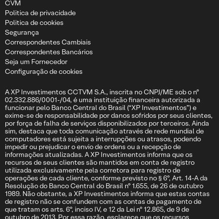
CVM
Politica de privacidade
Politica de cookies
Segurança
Correspondentes Cambiais
Correspondentes Bancários
Seja um Fornecedor
Configuração de cookies
A XP Investimentos CCTVM S.A., inscrita no CNPJ/ME sob o nº
02.332.886/0001-/04, é uma instituição financeira autorizada a
funcionar pelo Banco Central do Brasil (“XP Investimentos”) e
exime-se de responsabilidade por danos sofridos por seus clientes,
por força de falha de serviços disponibilizados por terceiros. Ainda
sim, destaca que toda comunicação através de rede mundial de
computadores está sujeita a interrupções ou atrasos, podendo
impedir ou prejudicar o envio de ordens ou a recepção de
informações atualizadas. A XP Investimentos informa que os
recursos de seus clientes são mantidos em conta de registro
utilizada exclusivamente pela corretora para registro de
operações de cada cliente, conforme previsto no § 6º, Art. 14-A da
Resolução do Banco Central do Brasil nº 1.655, de 26 de outubro
1989. Não obstante, a XP Investimentos informa que estas contas
de registro não se confundem com as contas de pagamento de
que tratam os arts. 6º, inciso IV, e 12 da Lei nº 12.865, de 9 de
outubro de 2013. Por essa razão, esclarece que os recursos