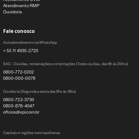
Atendimento RMP
Ouvidoria
Fale conosco
Autoatendimento via WhatsApp
+ 55 11 4935-2720
SAC - Dúvidas, reclamações e orientações (Todos os dias, das 8h às 20hrs)
0800-772-0202
0800-000-0078
Ouvidoria (Segunda a sexta das 9hs às 18hs)
0800-722-3730
0800-878-4047
oficios@xpi.com.br
Capitais e regiões metropolitanas