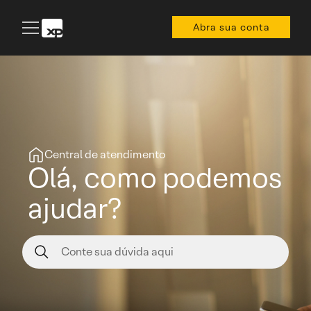
Abra sua conta
Central de atendimento
Olá, como podemos
ajudar?