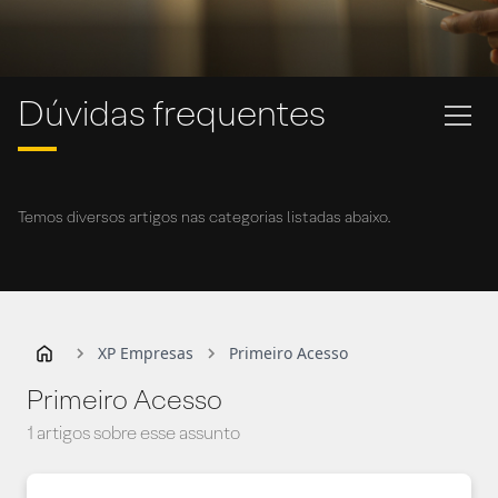
Dúvidas frequentes
Temos diversos artigos nas categorias listadas abaixo.
XP Empresas
Primeiro Acesso
Primeiro Acesso
1 artigos sobre esse assunto