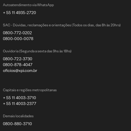
Autoatendimento via WhatsApp
+ 55 11 4935-2720
SAC - Dúvidas, reclamações e orientações (Todos os dias, das 8h às 20hrs)
0800-772-0202
0800-000-0078
Ouvidoria (Segunda a sexta das 9hs às 18hs)
0800-722-3730
0800-878-4047
oficios@xpi.com.br
Capitais e regiões metropolitanas
+ 55 11 4003-3710
+ 55 11 4003-2377
Demais localidades
0800-880-3710