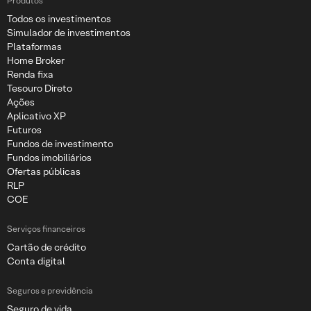
Produtos
Todos os investimentos
Simulador de investimentos
Plataformas
Home Broker
Renda fixa
Tesouro Direto
Ações
Aplicativo XP
Futuros
Fundos de investimento
Fundos imobiliários
Ofertas públicas
RLP
COE
Serviços financeiros
Cartão de crédito
Conta digital
Seguros e previdência
Seguro de vida