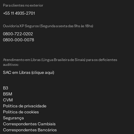
Para clientes no exterior
+55 11 4935-2701
Ouvidoria XP Seguros (Segunda a sexta das 9hs às 18hs)
0800-722-0202
0800-000-0078
Atendimento em Libras (Língua Brasileira de Sinais) para os deficientes
auditivos:
SAC em Libras (clique aqui)
B3
BSM
CVM
Politica de privacidade
Politica de cookies
Segurança
Correspondentes Cambiais
Correspondentes Bancários