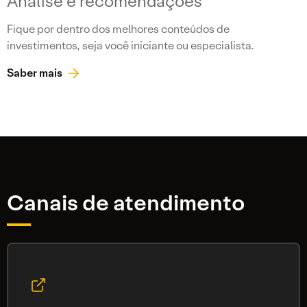
Análise e recomendações
Fique por dentro dos melhores conteúdos de
investimentos, seja você iniciante ou especialista.
Saber mais
Canais de atendimento