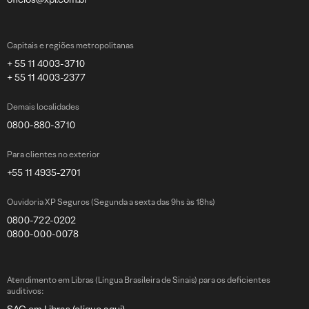
Capitais e regiões metropolitanas
+ 55 11 4003-3710
+ 55 11 4003-2377
Demais localidades
0800-880-3710
Para clientes no exterior
+55 11 4935-2701
Ouvidoria XP Seguros (Segunda a sexta das 9hs às 18hs)
0800-722-0202
0800-000-0078
Atendimento em Libras (Língua Brasileira de Sinais) para os deficientes
auditivos: