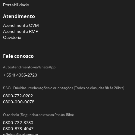
Portabilidade
Atendimento
Atendimento CVM
Atendimento RMP
Ouvidoria
Fale conosco
Autoatendimento via WhatsApp
+ 55 11 4935-2720
SAC - Dúvidas, reclamações e orientações (Todos os dias, das 8h às 20hrs)
0800-772-0202
0800-000-0078
Ouvidoria (Segunda a sexta das 9hs às 18hs)
0800-722-3730
0800-878-4047
oficios@xpi.com.br