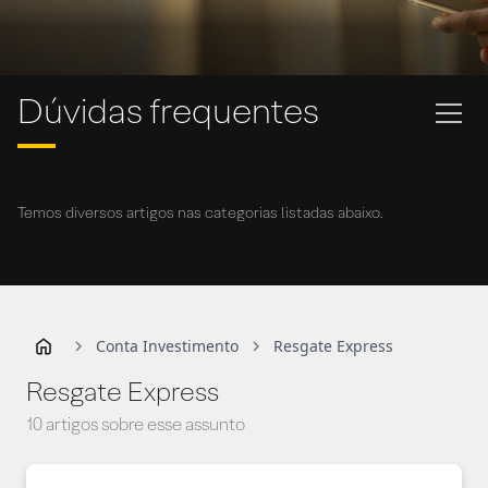
Dúvidas frequentes
Temos diversos artigos nas categorias listadas abaixo.
Conta Investimento
Resgate Express
Resgate Express
10 artigos sobre esse assunto