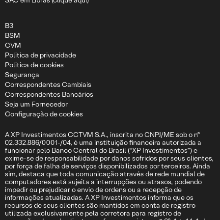
SAC em Libras (clique aqui)
B3
BSM
CVM
Politica de privacidade
Politica de cookies
Segurança
Correspondentes Cambiais
Correspondentes Bancários
Seja um Fornecedor
Configuração de cookies
A XP Investimentos CCTVM S.A., inscrita no CNPJ/ME sob o nº
02.332.886/0001-/04, é uma instituição financeira autorizada a
funcionar pelo Banco Central do Brasil (“XP Investimentos”) e
exime-se de responsabilidade por danos sofridos por seus clientes,
por força de falha de serviços disponibilizados por terceiros. Ainda
sim, destaca que toda comunicação através de rede mundial de
computadores está sujeita a interrupções ou atrasos, podendo
impedir ou prejudicar o envio de ordens ou a recepção de
informações atualizadas. A XP Investimentos informa que os
recursos de seus clientes são mantidos em conta de registro
utilizada exclusivamente pela corretora para registro de