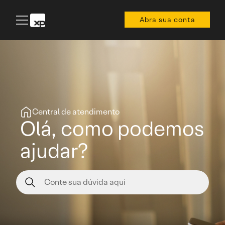
Abra sua conta
Central de atendimento
Olá, como podemos
ajudar?