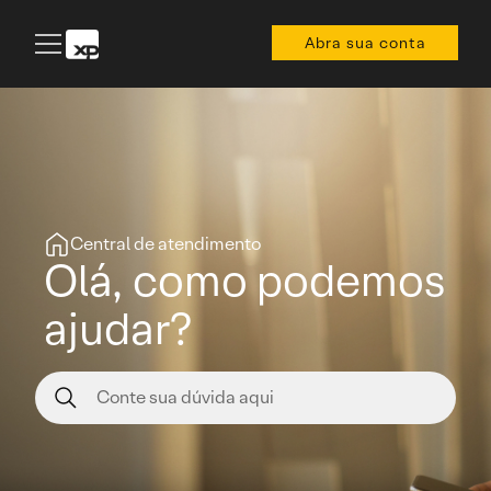
Abra sua conta
Central de atendimento
Olá, como podemos
ajudar?