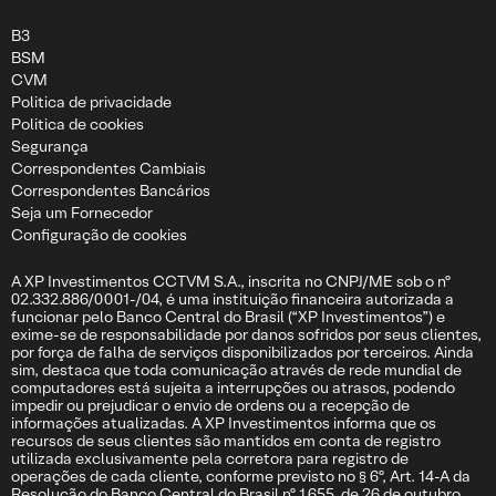
B3
BSM
CVM
Politica de privacidade
Politica de cookies
Segurança
Correspondentes Cambiais
Correspondentes Bancários
Seja um Fornecedor
Configuração de cookies
A XP Investimentos CCTVM S.A., inscrita no CNPJ/ME sob o nº
02.332.886/0001-/04, é uma instituição financeira autorizada a
funcionar pelo Banco Central do Brasil (“XP Investimentos”) e
exime-se de responsabilidade por danos sofridos por seus clientes,
por força de falha de serviços disponibilizados por terceiros. Ainda
sim, destaca que toda comunicação através de rede mundial de
computadores está sujeita a interrupções ou atrasos, podendo
impedir ou prejudicar o envio de ordens ou a recepção de
informações atualizadas. A XP Investimentos informa que os
recursos de seus clientes são mantidos em conta de registro
utilizada exclusivamente pela corretora para registro de
operações de cada cliente, conforme previsto no § 6º, Art. 14-A da
Resolução do Banco Central do Brasil nº 1.655, de 26 de outubro