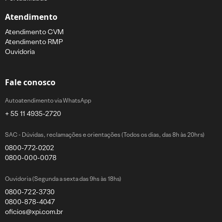
Atendimento
Atendimento CVM
Atendimento RMP
Ouvidoria
Fale conosco
Autoatendimento via WhatsApp
+ 55 11 4935-2720
SAC - Dúvidas, reclamações e orientações (Todos os dias, das 8h às 20hrs)
0800-772-0202
0800-000-0078
Ouvidoria (Segunda a sexta das 9hs às 18hs)
0800-722-3730
0800-878-4047
oficios@xpi.com.br