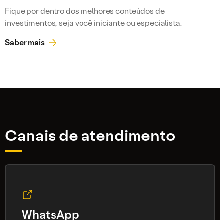
Fique por dentro dos melhores conteúdos de
investimentos, seja você iniciante ou especialista.
Saber mais
Canais de atendimento
WhatsApp