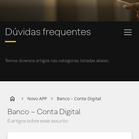
Dúvidas frequentes
Temos diversos artigos nas categorias listadas abaixo.
Novo APP
Banco – Conta Digital
Banco – Conta Digital
6 artigos sobre esse assunto