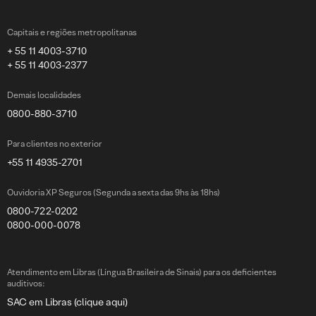
Capitais e regiões metropolitanas
+ 55 11 4003-3710
+ 55 11 4003-2377
Demais localidades
0800-880-3710
Para clientes no exterior
+55 11 4935-2701
Ouvidoria XP Seguros (Segunda a sexta das 9hs às 18hs)
0800-722-0202
0800-000-0078
Atendimento em Libras (Língua Brasileira de Sinais) para os deficientes
auditivos:
SAC em Libras (clique aqui)