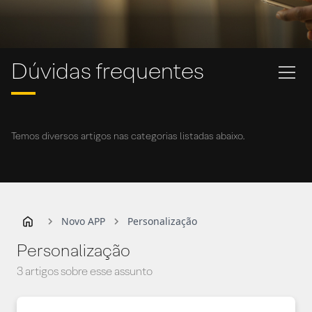
Dúvidas frequentes
Temos diversos artigos nas categorias listadas abaixo.
Novo APP
Personalização
Personalização
3 artigos sobre esse assunto