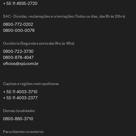
+ 55 11 4935-2720
SAC - Dúvidas, reclamações e orientações (Todos os dias, das 8h às 20hrs)
0800-772-0202
0800-000-0078
Ouvidoria (Segunda a sexta das 9hs às 18hs)
0800-722-3730
0800-878-4047
oficios@xpi.com.br
Capitais e regiões metropolitanas
+ 55 11 4003-3710
+ 55 11 4003-2377
Demais localidades
0800-880-3710
Para clientes no exterior