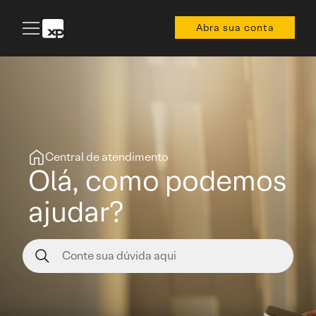
Abra sua conta
Central de atendimento
Olá, como podemos
ajudar?