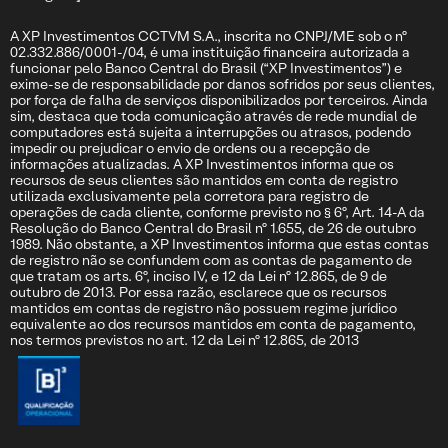
A XP Investimentos CCTVM S.A., inscrita no CNPJ/ME sob o nº
02.332.886/0001-/04, é uma instituição financeira autorizada a
funcionar pelo Banco Central do Brasil (“XP Investimentos”) e
exime-se de responsabilidade por danos sofridos por seus clientes,
por força de falha de serviços disponibilizados por terceiros. Ainda
sim, destaca que toda comunicação através de rede mundial de
computadores está sujeita a interrupções ou atrasos, podendo
impedir ou prejudicar o envio de ordens ou a recepção de
informações atualizadas. A XP Investimentos informa que os
recursos de seus clientes são mantidos em conta de registro
utilizada exclusivamente pela corretora para registro de
operações de cada cliente, conforme previsto no § 6º, Art. 14-A da
Resolução do Banco Central do Brasil nº 1.655, de 26 de outubro
1989. Não obstante, a XP Investimentos informa que estas contas
de registro não se confundem com as contas de pagamento de
que tratam os arts. 6º, inciso IV, e 12 da Lei nº 12.865, de 9 de
outubro de 2013. Por essa razão, esclarece que os recursos
mantidos em contas de registro não possuem regime jurídico
equivalente ao dos recursos mantidos em conta de pagamento,
nos termos previstos no art. 12 da Lei nº 12.865, de 2013