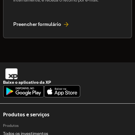
internamente, e receba o retorno por e-mail.
Preencher formulário
Baixe o aplicativo da
XP
Produtos e serviços
Produtos
Todos os investimentos