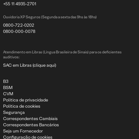
+55 11 4935-2701
Ouvidoria XP Seguros (Segunda a sexta das 9hs às 18hs)
0800-722-0202
0800-000-0078
Atendimento em Libras (Língua Brasileira de Sinais) para os deficientes
auditivos:
SAC em Libras (clique aqui)
B3
BSM
CVM
Politica de privacidade
Politica de cookies
Segurança
Correspondentes Cambiais
Correspondentes Bancários
Seja um Fornecedor
Configuração de cookies