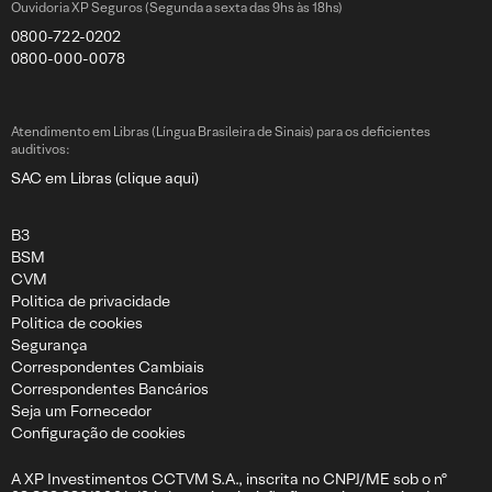
Ouvidoria XP Seguros (Segunda a sexta das 9hs às 18hs)
0800-722-0202
0800-000-0078
Atendimento em Libras (Língua Brasileira de Sinais) para os deficientes
auditivos:
SAC em Libras (clique aqui)
B3
BSM
CVM
Politica de privacidade
Politica de cookies
Segurança
Correspondentes Cambiais
Correspondentes Bancários
Seja um Fornecedor
Configuração de cookies
A XP Investimentos CCTVM S.A., inscrita no CNPJ/ME sob o nº