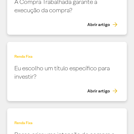
A Compra Trabalhada garante a
execução da compra?
Abrir artigo
Renda Fixa
Eu escolho um título específico para
investir?
Abrir artigo
Renda Fixa