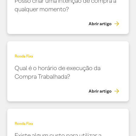
Posso criar uma intenção de compra a
qualquer momento?
Abrir artigo
Renda Fixa
Qual é o horário de execução da
Compra Trabalhada?
Abrir artigo
Renda Fixa
Existe algum custo para utilizar a