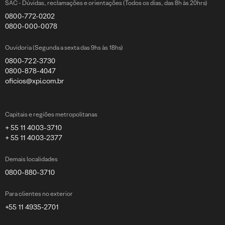
SAC - Dúvidas, reclamações e orientações (Todos os dias, das 8h às 20hrs)
0800-772-0202
0800-000-0078
Ouvidoria (Segunda a sexta das 9hs às 18hs)
0800-722-3730
0800-878-4047
oficios@xpi.com.br
Capitais e regiões metropolitanas
+ 55 11 4003-3710
+ 55 11 4003-2377
Demais localidades
0800-880-3710
Para clientes no exterior
+55 11 4935-2701