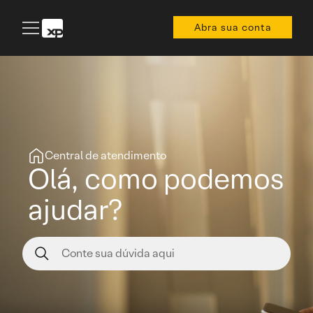
Abra sua conta
Central de atendimento
Olá, como podemos
ajudar?