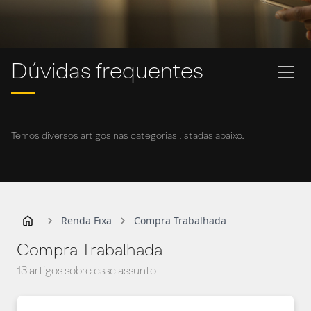
Dúvidas frequentes
Temos diversos artigos nas categorias listadas abaixo.
Renda Fixa
Compra Trabalhada
Compra Trabalhada
13 artigos sobre esse assunto