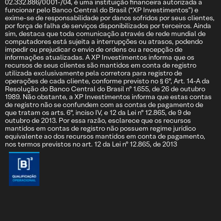
02.332.886/0001-/04, é uma instituição financeira autorizada a
funcionar pelo Banco Central do Brasil (“XP Investimentos”) e
exime-se de responsabilidade por danos sofridos por seus clientes,
por força de falha de serviços disponibilizados por terceiros. Ainda
sim, destaca que toda comunicação através de rede mundial de
computadores está sujeita a interrupções ou atrasos, podendo
impedir ou prejudicar o envio de ordens ou a recepção de
informações atualizadas. A XP Investimentos informa que os
recursos de seus clientes são mantidos em conta de registro
utilizada exclusivamente pela corretora para registro de
operações de cada cliente, conforme previsto no § 6º, Art. 14-A da
Resolução do Banco Central do Brasil nº 1.655, de 26 de outubro
1989. Não obstante, a XP Investimentos informa que estas contas
de registro não se confundem com as contas de pagamento de
que tratam os arts. 6º, inciso IV, e 12 da Lei nº 12.865, de 9 de
outubro de 2013. Por essa razão, esclarece que os recursos
mantidos em contas de registro não possuem regime jurídico
equivalente ao dos recursos mantidos em conta de pagamento,
nos termos previstos no art. 12 da Lei nº 12.865, de 2013