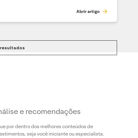
Abrir artigo
 resultados
nálise e recomendações
ue por dentro dos melhores conteúdos de
estimentos, seja você iniciante ou especialista.