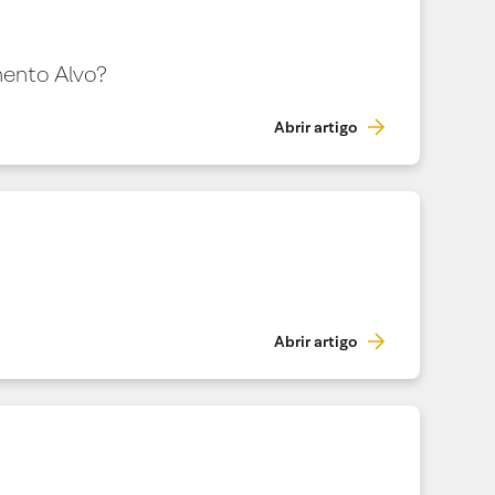
mento Alvo?
Abrir artigo
Abrir artigo