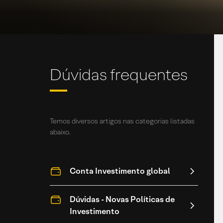
Dúvidas frequentes
Temos diversos artigos nas categorias listadas
abaixo.