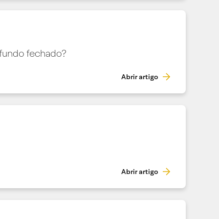
 fundo fechado?
Abrir artigo
Abrir artigo