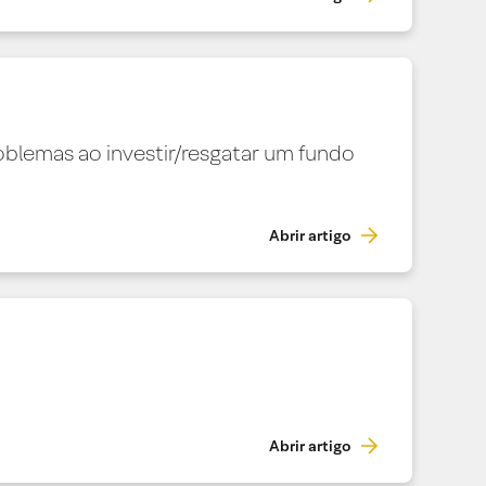
blemas ao investir/resgatar um fundo
Abrir artigo
Abrir artigo