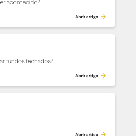
ter acontecido?
Abrir artigo
iar fundos fechados?
Abrir artigo
Abrir artigo