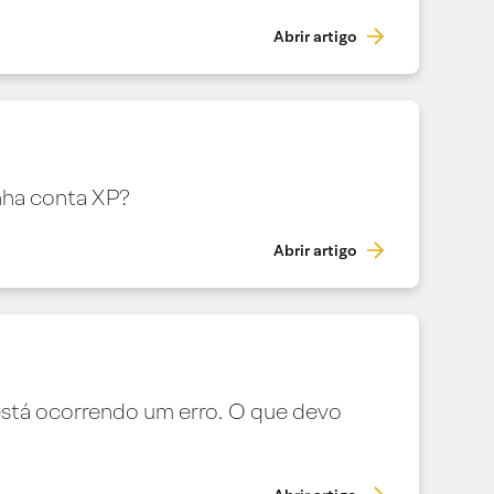
Abrir artigo
nha conta XP?
Abrir artigo
está ocorrendo um erro. O que devo