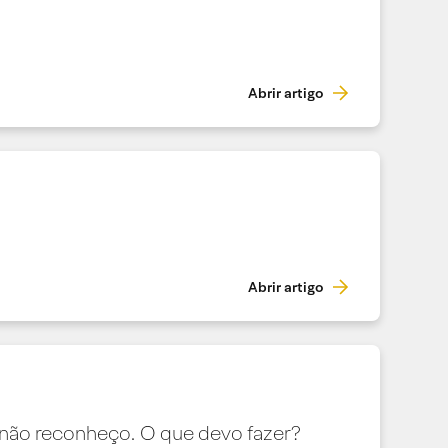
Abrir artigo
Abrir artigo
não reconheço. O que devo fazer?