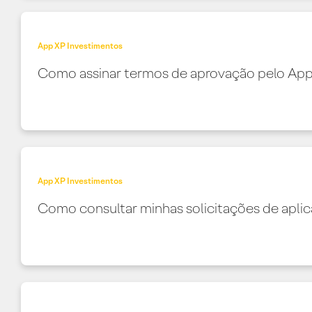
App XP Investimentos
Como assinar termos de aprovação pelo Ap
App XP Investimentos
Como consultar minhas solicitações de aplic