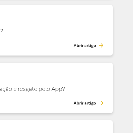
p?
Abrir artigo
ação e resgate pelo App?
Abrir artigo