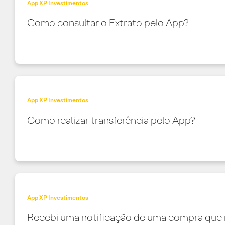
App XP Investimentos
Como consultar o Extrato pelo App?
App XP Investimentos
Como realizar transferência pelo App?
App XP Investimentos
Recebi uma notificação de uma compra que 