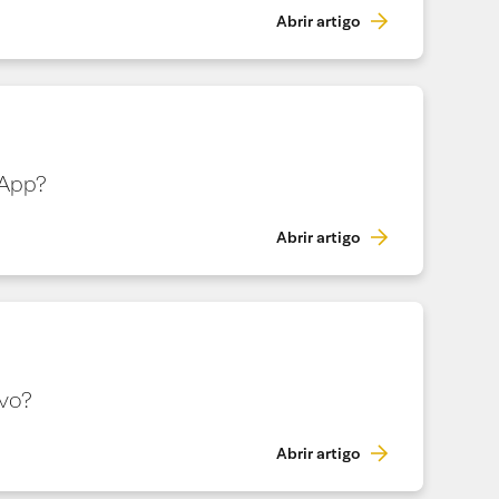
Abrir artigo
 App?
Abrir artigo
ivo?
Abrir artigo