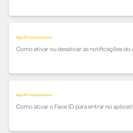
App XP Investimentos
Como ativar ou desativar as notificações do
App XP Investimentos
Como ativar o Face ID para entrar no aplicat