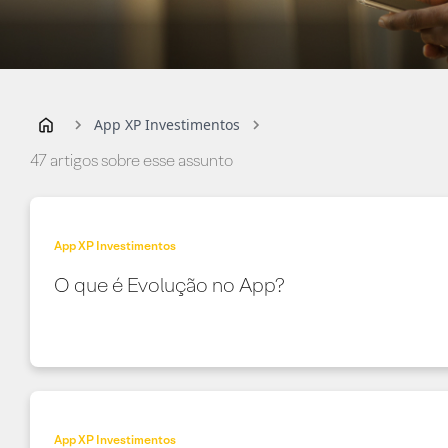
App XP Investimentos
47 artigos sobre esse assunto
App XP Investimentos
O que é Evolução no App?
App XP Investimentos