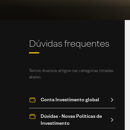
Dúvidas frequentes
Temos diversos artigos nas categorias listadas
abaixo.