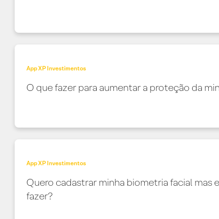
App XP Investimentos
O que fazer para aumentar a proteção da mi
App XP Investimentos
Quero cadastrar minha biometria facial mas 
fazer?