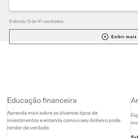
Exibindo 13 de 47 resultados
Exibir mais
Educação financeira
A
Aprenda mais sobre os diversos tipos de
Fiq
investimentos e entenda como o seu dinheiro pode
inv
render de verdade.
Sa