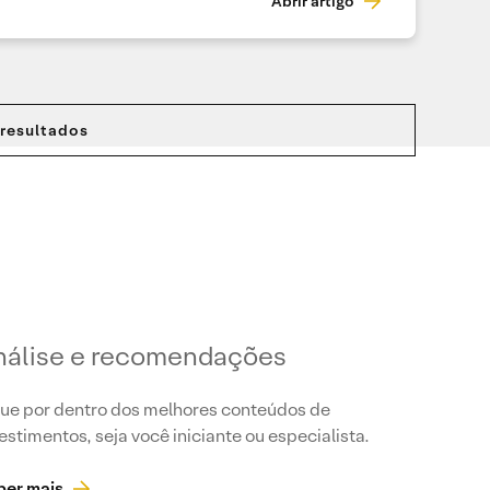
Abrir artigo
 resultados
nálise e recomendações
ue por dentro dos melhores conteúdos de
estimentos, seja você iniciante ou especialista.
ber mais