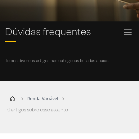
Dúvidas frequentes
Temos diversos artigos nas categorias listadas abaixo.
Renda Variável
0 artigos sobre esse assunto