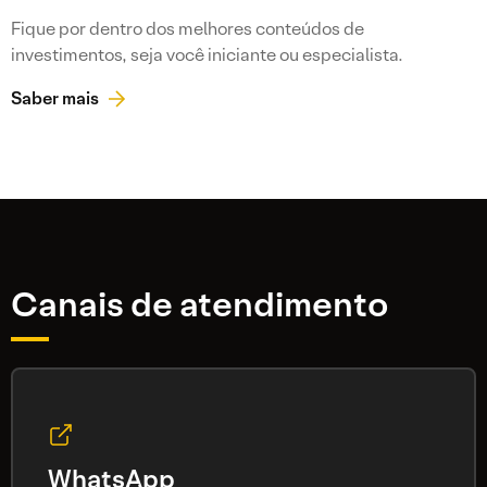
Fique por dentro dos melhores conteúdos de
investimentos, seja você iniciante ou especialista.
Saber mais
Canais de atendimento
WhatsApp