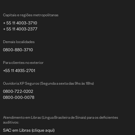
Capitais e regiões metropolitanas
+ 55 11 4003-3710
+ 55 11 4003-2377
Demais localidades
0800-880-3710
Para clientes no exterior
+55 11 4935-2701
Ouvidoria XP Seguros (Segunda a sexta das 9hs às 18hs)
0800-722-0202
0800-000-0078
Atendimento em Libras (Língua Brasileira de Sinais) para os deficientes
auditivos:
SAC em Libras (clique aqui)