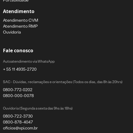
Portabilidade
Atendimento
Atendimento CVM
Atendimento RMP
Ouvidoria
Fale conosco
Autoatendimento via WhatsApp
+ 55 11 4935-2720
SAC - Dúvidas, reclamações e orientações (Todos os dias, das 8h às 20hrs)
0800-772-0202
0800-000-0078
Ouvidoria (Segunda a sexta das 9hs às 18hs)
0800-722-3730
0800-878-4047
oficios@xpi.com.br