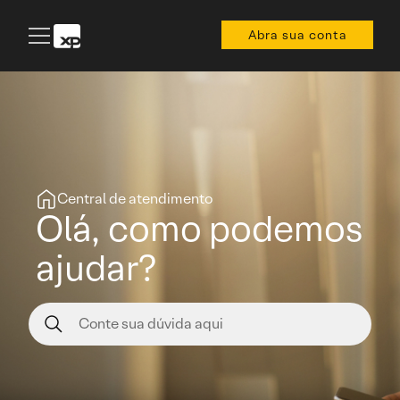
Abra sua conta
Central de atendimento
Olá, como podemos
ajudar?