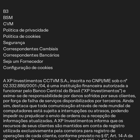
B3
BSM
CVM
Politica de privacidade
Politica de cookies
Segurança
Correspondentes Cambiais
Correspondentes Bancários
Seja um Fornecedor
Configuração de cookies
A XP Investimentos CCTVM S.A., inscrita no CNPJ/ME sob o nº
02.332.886/0001-/04, é uma instituição financeira autorizada a
funcionar pelo Banco Central do Brasil (“XP Investimentos”) e
exime-se de responsabilidade por danos sofridos por seus clientes,
por força de falha de serviços disponibilizados por terceiros. Ainda
sim, destaca que toda comunicação através de rede mundial de
computadores está sujeita a interrupções ou atrasos, podendo
impedir ou prejudicar o envio de ordens ou a recepção de
informações atualizadas. A XP Investimentos informa que os
recursos de seus clientes são mantidos em conta de registro
utilizada exclusivamente pela corretora para registro de
operações de cada cliente, conforme previsto no § 6º, Art. 14-A da