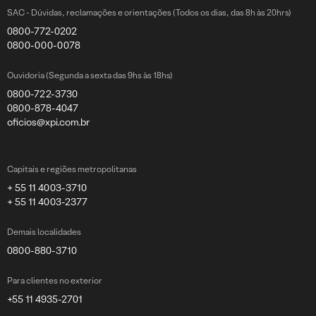
SAC - Dúvidas, reclamações e orientações (Todos os dias, das 8h às 20hrs)
0800-772-0202
0800-000-0078
Ouvidoria (Segunda a sexta das 9hs às 18hs)
0800-722-3730
0800-878-4047
oficios@xpi.com.br
Capitais e regiões metropolitanas
+ 55 11 4003-3710
+ 55 11 4003-2377
Demais localidades
0800-880-3710
Para clientes no exterior
+55 11 4935-2701