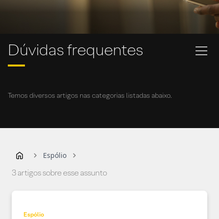
Dúvidas frequentes
Temos diversos artigos nas categorias listadas abaixo.
Espólio
3 artigos sobre esse assunto
Espólio