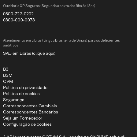
Ouvidoria XP Seguros (Segunda a sexta das 9hs às 18hs)
0800-722-0202
0800-000-0078
Atendimento em Libras (Língua Brasileira de Sinais) para os deficientes
auditivos:
SAC em Libras (clique aqui)
B3
BSM
CVM
Politica de privacidade
Politica de cookies
Segurança
Correspondentes Cambiais
Correspondentes Bancários
Seja um Fornecedor
Configuração de cookies