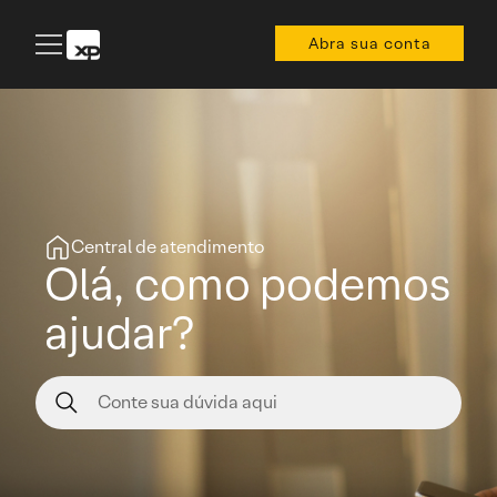
Abra sua conta
Central de atendimento
Olá, como podemos
ajudar?