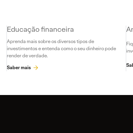
Educação financeira
A
Aprenda mais sobre os diversos tipos de
Fiq
investimentos e entenda como o seu dinheiro pode
inv
render de verdade.
Sa
Saber mais