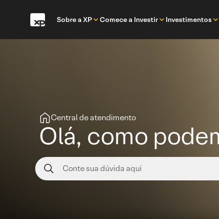
Sobre a XP
Comece a Investir
Investimentos
Central de atendimento
Olá, como podem