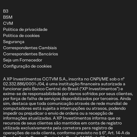
B3
BSM
CVM
Politica de privacidade
Politica de cookies
Segurança
Correspondentes Cambiais
Correspondentes Bancários
Seja um Fornecedor
Configuração de cookies
A XP Investimentos CCTVM S.A., inscrita no CNPJ/ME sob o nº
02.332.886/0001-/04, é uma instituição financeira autorizada a
funcionar pelo Banco Central do Brasil (“XP Investimentos”) e
exime-se de responsabilidade por danos sofridos por seus clientes,
por força de falha de serviços disponibilizados por terceiros. Ainda
sim, destaca que toda comunicação através de rede mundial de
computadores está sujeita a interrupções ou atrasos, podendo
impedir ou prejudicar o envio de ordens ou a recepção de
informações atualizadas. A XP Investimentos informa que os
recursos de seus clientes são mantidos em conta de registro
utilizada exclusivamente pela corretora para registro de
operações de cada cliente, conforme previsto no § 6º, Art. 14-A da