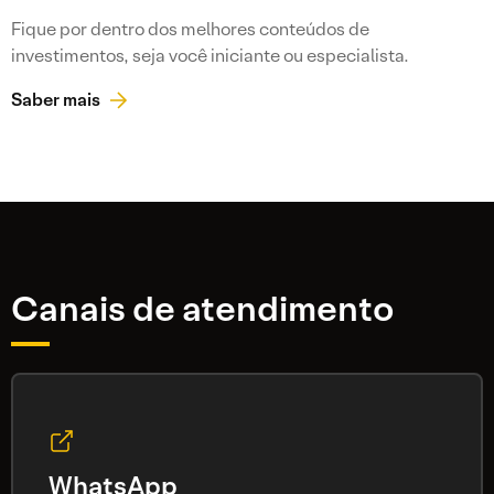
Fique por dentro dos melhores conteúdos de
investimentos, seja você iniciante ou especialista.
Saber mais
Canais de atendimento
WhatsApp