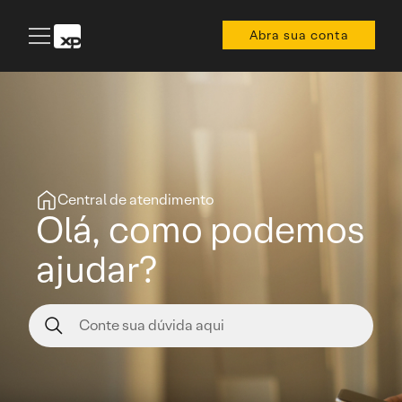
Abra sua conta
Central de atendimento
Olá, como podemos
ajudar?