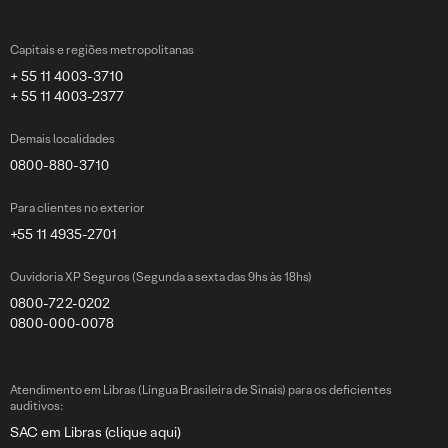
Capitais e regiões metropolitanas
+ 55 11 4003-3710
+ 55 11 4003-2377
Demais localidades
0800-880-3710
Para clientes no exterior
+55 11 4935-2701
Ouvidoria XP Seguros (Segunda a sexta das 9hs às 18hs)
0800-722-0202
0800-000-0078
Atendimento em Libras (Língua Brasileira de Sinais) para os deficientes
auditivos:
SAC em Libras (clique aqui)