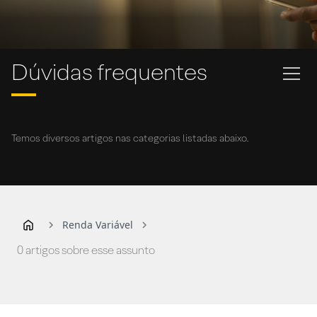
Dúvidas frequentes
Temos diversos artigos nas categorias listadas abaixo.
Renda Variável
0 artigos sobre esse assunto