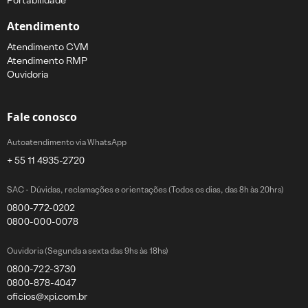
Portabilidade
Atendimento
Atendimento CVM
Atendimento RMP
Ouvidoria
Fale conosco
Autoatendimento via WhatsApp
+ 55 11 4935-2720
SAC - Dúvidas, reclamações e orientações (Todos os dias, das 8h às 20hrs)
0800-772-0202
0800-000-0078
Ouvidoria (Segunda a sexta das 9hs às 18hs)
0800-722-3730
0800-878-4047
oficios@xpi.com.br