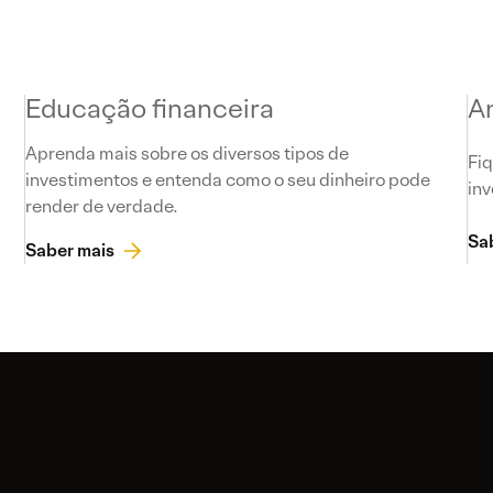
Educação financeira
A
Aprenda mais sobre os diversos tipos de
Fiq
investimentos e entenda como o seu dinheiro pode
inv
render de verdade.
Sa
Saber mais