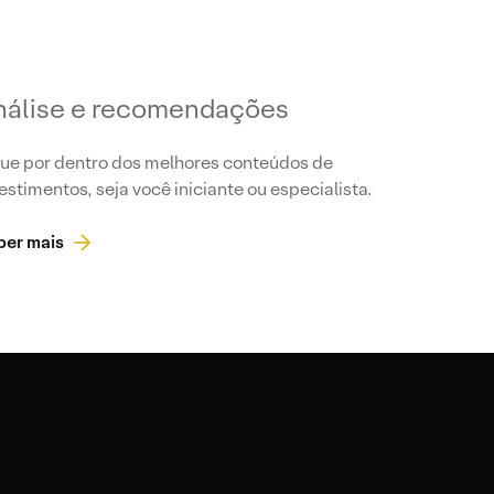
nálise e recomendações
ue por dentro dos melhores conteúdos de
estimentos, seja você iniciante ou especialista.
ber mais