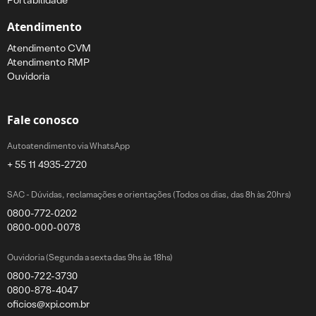
Portabilidade
Atendimento
Atendimento CVM
Atendimento RMP
Ouvidoria
Fale conosco
Autoatendimento via WhatsApp
+ 55 11 4935-2720
SAC - Dúvidas, reclamações e orientações (Todos os dias, das 8h às 20hrs)
0800-772-0202
0800-000-0078
Ouvidoria (Segunda a sexta das 9hs às 18hs)
0800-722-3730
0800-878-4047
oficios@xpi.com.br