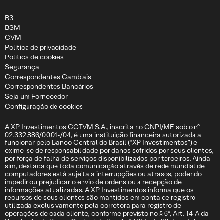
B3
BSM
CVM
Politica de privacidade
Politica de cookies
Segurança
Correspondentes Cambiais
Correspondentes Bancários
Seja um Fornecedor
Configuração de cookies
A XP Investimentos CCTVM S.A., inscrita no CNPJ/ME sob o nº
02.332.886/0001-/04, é uma instituição financeira autorizada a
funcionar pelo Banco Central do Brasil (“XP Investimentos”) e
exime-se de responsabilidade por danos sofridos por seus clientes,
por força de falha de serviços disponibilizados por terceiros. Ainda
sim, destaca que toda comunicação através de rede mundial de
computadores está sujeita a interrupções ou atrasos, podendo
impedir ou prejudicar o envio de ordens ou a recepção de
informações atualizadas. A XP Investimentos informa que os
recursos de seus clientes são mantidos em conta de registro
utilizada exclusivamente pela corretora para registro de
operações de cada cliente, conforme previsto no § 6º, Art. 14-A da