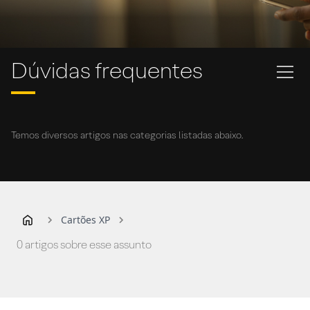
Dúvidas frequentes
Temos diversos artigos nas categorias listadas abaixo.
Cartões XP
0 artigos sobre esse assunto