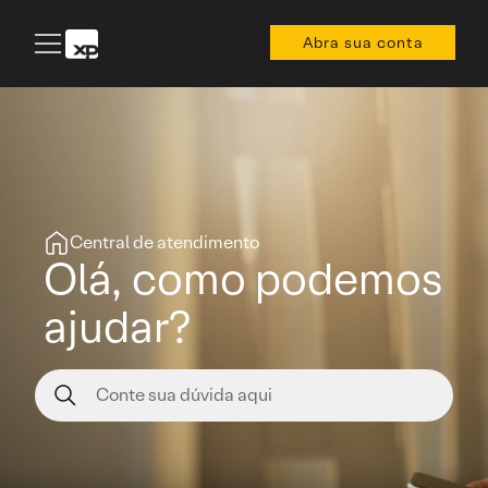
Abra sua conta
Central de atendimento
Olá, como podemos
ajudar?