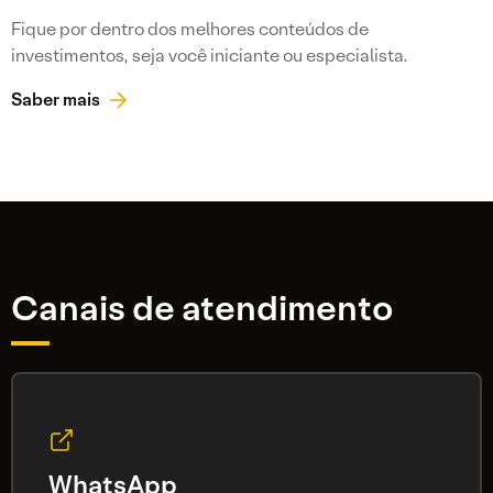
Fique por dentro dos melhores conteúdos de
investimentos, seja você iniciante ou especialista.
Saber mais
Canais de atendimento
WhatsApp