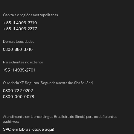
Capitais e regiões metropolitanas
+ 55 11 4003-3710
+ 55 11 4003-2377
Demais localidades
0800-880-3710
Para clientes no exterior
+55 11 4935-2701
Ouvidoria XP Seguros (Segunda a sexta das 9hs às 18hs)
0800-722-0202
0800-000-0078
Atendimento em Libras (Língua Brasileira de Sinais) para os deficientes
auditivos:
SAC em Libras (clique aqui)