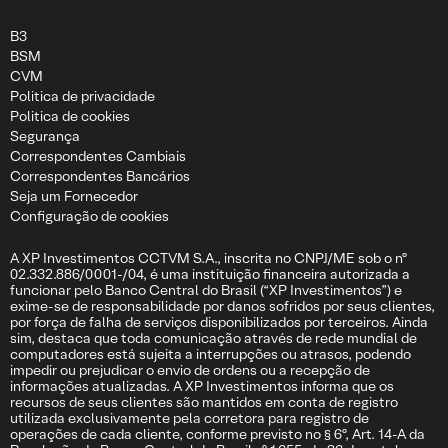
B3
BSM
CVM
Politica de privacidade
Politica de cookies
Segurança
Correspondentes Cambiais
Correspondentes Bancários
Seja um Fornecedor
Configuração de cookies
A XP Investimentos CCTVM S.A., inscrita no CNPJ/ME sob o nº
02.332.886/0001-/04, é uma instituição financeira autorizada a
funcionar pelo Banco Central do Brasil (“XP Investimentos”) e
exime-se de responsabilidade por danos sofridos por seus clientes,
por força de falha de serviços disponibilizados por terceiros. Ainda
sim, destaca que toda comunicação através de rede mundial de
computadores está sujeita a interrupções ou atrasos, podendo
impedir ou prejudicar o envio de ordens ou a recepção de
informações atualizadas. A XP Investimentos informa que os
recursos de seus clientes são mantidos em conta de registro
utilizada exclusivamente pela corretora para registro de
operações de cada cliente, conforme previsto no § 6º, Art. 14-A da