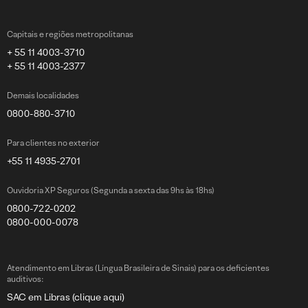
Capitais e regiões metropolitanas
+ 55 11 4003-3710
+ 55 11 4003-2377
Demais localidades
0800-880-3710
Para clientes no exterior
+55 11 4935-2701
Ouvidoria XP Seguros (Segunda a sexta das 9hs às 18hs)
0800-722-0202
0800-000-0078
Atendimento em Libras (Língua Brasileira de Sinais) para os deficientes
auditivos:
SAC em Libras (clique aqui)