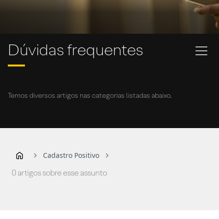
Dúvidas frequentes
Temos diversos artigos nas categorias listadas abaixo.
Cadastro Positivo
0 artigos sobre esse assunto