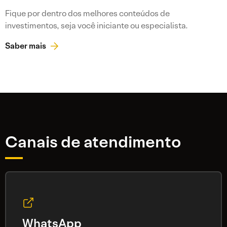
Fique por dentro dos melhores conteúdos de
investimentos, seja você iniciante ou especialista.
Saber mais
Canais de atendimento
WhatsApp