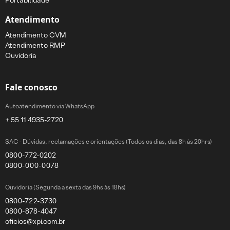
Portabilidade
Atendimento
Atendimento CVM
Atendimento RMP
Ouvidoria
Fale conosco
Autoatendimento via WhatsApp
+ 55 11 4935-2720
SAC - Dúvidas, reclamações e orientações (Todos os dias, das 8h às 20hrs)
0800-772-0202
0800-000-0078
Ouvidoria (Segunda a sexta das 9hs às 18hs)
0800-722-3730
0800-878-4047
oficios@xpi.com.br