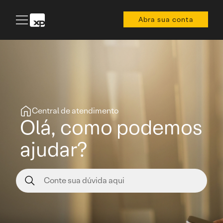
Abra sua conta
Central de atendimento
Olá, como podemos
ajudar?