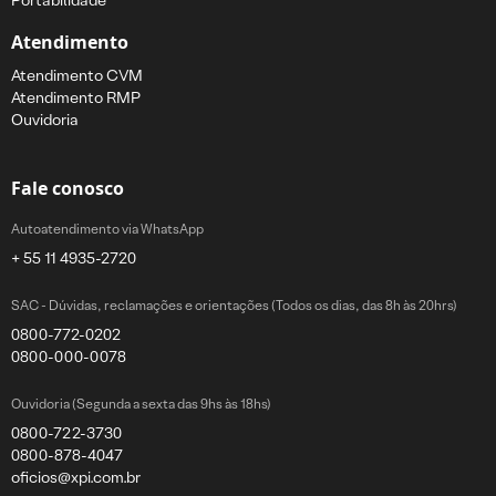
Portabilidade
Atendimento
Atendimento CVM
Atendimento RMP
Ouvidoria
Fale conosco
Autoatendimento via WhatsApp
+ 55 11 4935-2720
SAC - Dúvidas, reclamações e orientações (Todos os dias, das 8h às 20hrs)
0800-772-0202
0800-000-0078
Ouvidoria (Segunda a sexta das 9hs às 18hs)
0800-722-3730
0800-878-4047
oficios@xpi.com.br