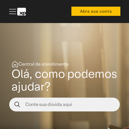
Abra sua conta
Central de atendimento
Olá, como podemos
ajudar?