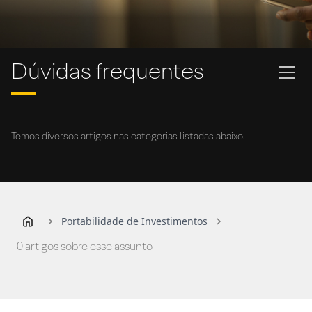
Dúvidas frequentes
Temos diversos artigos nas categorias listadas abaixo.
Portabilidade de Investimentos
0 artigos sobre esse assunto