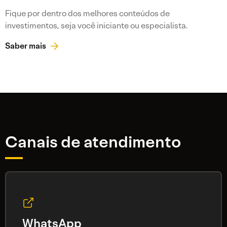
Fique por dentro dos melhores conteúdos de
investimentos, seja você iniciante ou especialista.
Saber mais
Canais de atendimento
WhatsApp