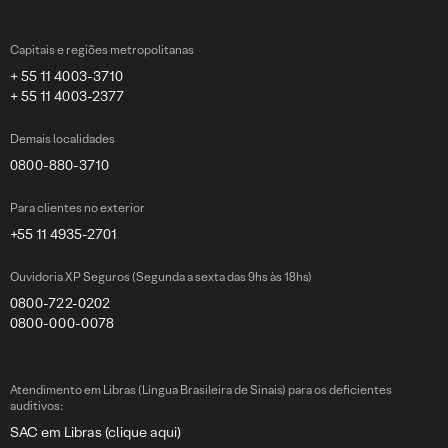
Capitais e regiões metropolitanas
+ 55 11 4003-3710
+ 55 11 4003-2377
Demais localidades
0800-880-3710
Para clientes no exterior
+55 11 4935-2701
Ouvidoria XP Seguros (Segunda a sexta das 9hs às 18hs)
0800-722-0202
0800-000-0078
Atendimento em Libras (Língua Brasileira de Sinais) para os deficientes
auditivos:
SAC em Libras (clique aqui)