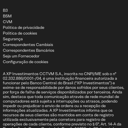
B3
BSM
CVM
Politica de privacidade
Politica de cookies
Segurança
Correspondentes Cambiais
Correspondentes Bancários
Seja um Fornecedor
Configuração de cookies
A XP Investimentos CCTVM S.A., inscrita no CNPJ/ME sob o nº
02.332.886/0001-/04, é uma instituição financeira autorizada a
funcionar pelo Banco Central do Brasil (“XP Investimentos”) e
exime-se de responsabilidade por danos sofridos por seus clientes,
por força de falha de serviços disponibilizados por terceiros. Ainda
sim, destaca que toda comunicação através de rede mundial de
computadores está sujeita a interrupções ou atrasos, podendo
impedir ou prejudicar o envio de ordens ou a recepção de
informações atualizadas. A XP Investimentos informa que os
recursos de seus clientes são mantidos em conta de registro
utilizada exclusivamente pela corretora para registro de
operações de cada cliente, conforme previsto no § 6º, Art. 14-A da