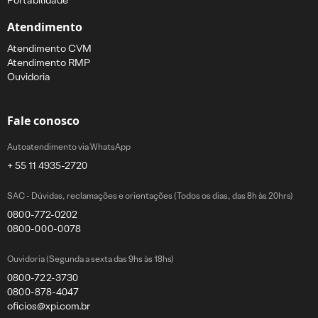
Portabilidade
Atendimento
Atendimento CVM
Atendimento RMP
Ouvidoria
Fale conosco
Autoatendimento via WhatsApp
+ 55 11 4935-2720
SAC - Dúvidas, reclamações e orientações (Todos os dias, das 8h às 20hrs)
0800-772-0202
0800-000-0078
Ouvidoria (Segunda a sexta das 9hs às 18hs)
0800-722-3730
0800-878-4047
oficios@xpi.com.br