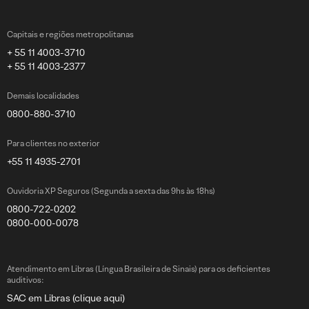
Capitais e regiões metropolitanas
+ 55 11 4003-3710
+ 55 11 4003-2377
Demais localidades
0800-880-3710
Para clientes no exterior
+55 11 4935-2701
Ouvidoria XP Seguros (Segunda a sexta das 9hs às 18hs)
0800-722-0202
0800-000-0078
Atendimento em Libras (Língua Brasileira de Sinais) para os deficientes
auditivos:
SAC em Libras (clique aqui)