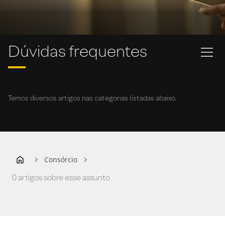
Dúvidas frequentes
Temos diversos artigos nas categorias listadas abaixo.
Consórcio
0 artigos sobre esse assunto