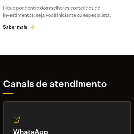
Fique por dentro dos melhores conteúdos de
investimentos, seja você iniciante ou especialista.
Saber mais
Canais de atendimento
WhatsApp