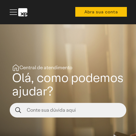
Abra sua conta
Central de atendimento
Olá, como podemos
ajudar?