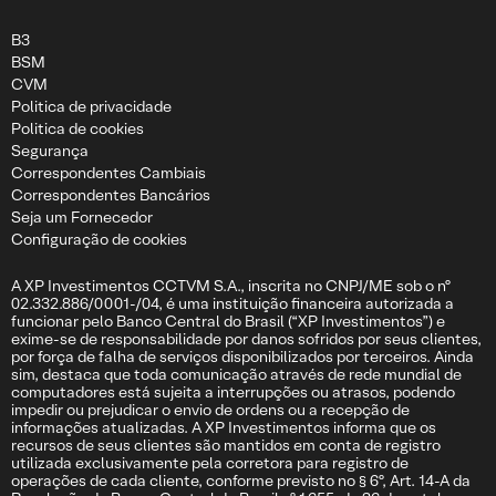
B3
BSM
CVM
Politica de privacidade
Politica de cookies
Segurança
Correspondentes Cambiais
Correspondentes Bancários
Seja um Fornecedor
Configuração de cookies
A XP Investimentos CCTVM S.A., inscrita no CNPJ/ME sob o nº
02.332.886/0001-/04, é uma instituição financeira autorizada a
funcionar pelo Banco Central do Brasil (“XP Investimentos”) e
exime-se de responsabilidade por danos sofridos por seus clientes,
por força de falha de serviços disponibilizados por terceiros. Ainda
sim, destaca que toda comunicação através de rede mundial de
computadores está sujeita a interrupções ou atrasos, podendo
impedir ou prejudicar o envio de ordens ou a recepção de
informações atualizadas. A XP Investimentos informa que os
recursos de seus clientes são mantidos em conta de registro
utilizada exclusivamente pela corretora para registro de
operações de cada cliente, conforme previsto no § 6º, Art. 14-A da