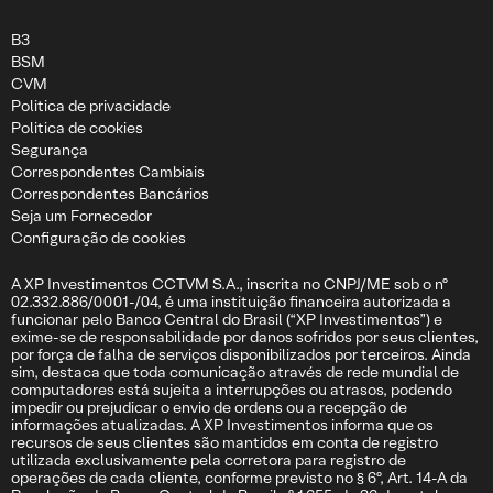
B3
BSM
CVM
Politica de privacidade
Politica de cookies
Segurança
Correspondentes Cambiais
Correspondentes Bancários
Seja um Fornecedor
Configuração de cookies
A XP Investimentos CCTVM S.A., inscrita no CNPJ/ME sob o nº
02.332.886/0001-/04, é uma instituição financeira autorizada a
funcionar pelo Banco Central do Brasil (“XP Investimentos”) e
exime-se de responsabilidade por danos sofridos por seus clientes,
por força de falha de serviços disponibilizados por terceiros. Ainda
sim, destaca que toda comunicação através de rede mundial de
computadores está sujeita a interrupções ou atrasos, podendo
impedir ou prejudicar o envio de ordens ou a recepção de
informações atualizadas. A XP Investimentos informa que os
recursos de seus clientes são mantidos em conta de registro
utilizada exclusivamente pela corretora para registro de
operações de cada cliente, conforme previsto no § 6º, Art. 14-A da