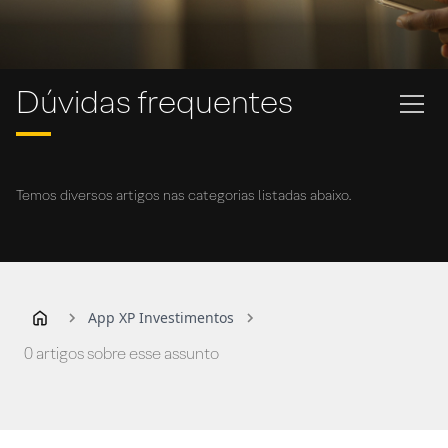
Dúvidas frequentes
Temos diversos artigos nas categorias listadas abaixo.
App XP Investimentos
0 artigos sobre esse assunto