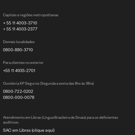
Capitais e regiões metropolitanas
+ 55 11 4003-3710
+ 55 11 4003-2377
Demais localidades
0800-880-3710
Para clientes no exterior
+55 11 4935-2701
Ouvidoria XP Seguros (Segunda a sexta das 9hs às 18hs)
0800-722-0202
0800-000-0078
Atendimento em Libras (Língua Brasileira de Sinais) para os deficientes
auditivos:
SAC em Libras (clique aqui)