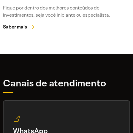
Fique por dentro dos melhores conteúdos de
investimentos, seja você iniciante ou especialista.
Saber mais
Canais de atendimento
WhatsApp