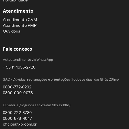
Portabilidade
Atendimento
Atendimento CVM
Atendimento RMP
Ouvidoria
Fale conosco
Autoatendimento via WhatsApp
+ 55 11 4935-2720
SAC - Dúvidas, reclamações e orientações (Todos os dias, das 8h às 20hrs)
0800-772-0202
0800-000-0078
Ouvidoria (Segunda a sexta das 9hs às 18hs)
0800-722-3730
0800-878-4047
oficios@xpi.com.br