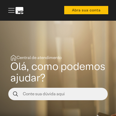
Abra sua conta
Central de atendimento
Olá, como podemos
ajudar?