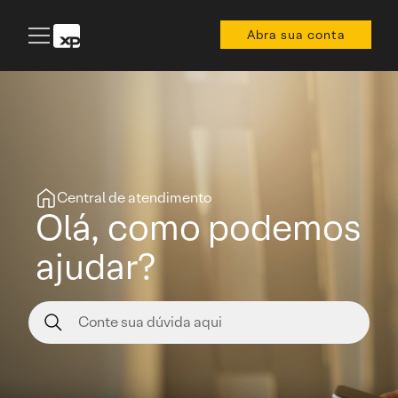
Abra sua conta
Central de atendimento
Olá, como podemos
ajudar?