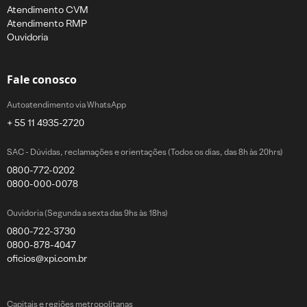
Atendimento CVM
Atendimento RMP
Ouvidoria
Fale conosco
Autoatendimento via WhatsApp
+ 55 11 4935-2720
SAC - Dúvidas, reclamações e orientações (Todos os dias, das 8h às 20hrs)
0800-772-0202
0800-000-0078
Ouvidoria (Segunda a sexta das 9hs às 18hs)
0800-722-3730
0800-878-4047
oficios@xpi.com.br
Capitais e regiões metropolitanas