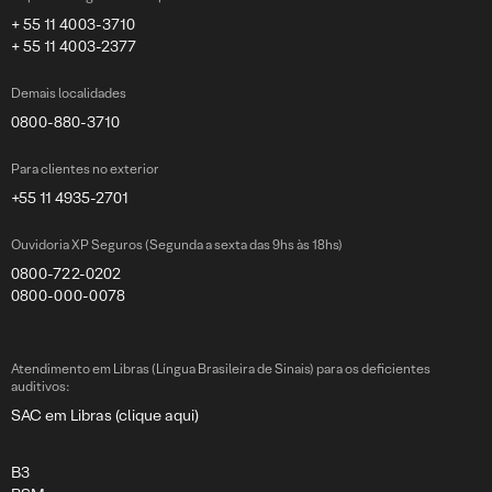
+ 55 11 4003-3710
+ 55 11 4003-2377
Demais localidades
0800-880-3710
Para clientes no exterior
+55 11 4935-2701
Ouvidoria XP Seguros (Segunda a sexta das 9hs às 18hs)
0800-722-0202
0800-000-0078
Atendimento em Libras (Língua Brasileira de Sinais) para os deficientes
auditivos:
SAC em Libras (clique aqui)
B3